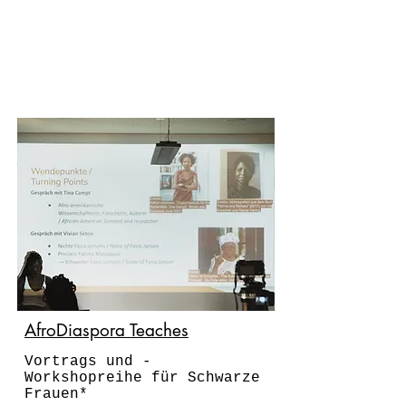
Afrozentrisches
Familienfest
2021
AfroDiaspora Teaches
Vortrags und -
Workshopreihe für Schwarze
Frauen*